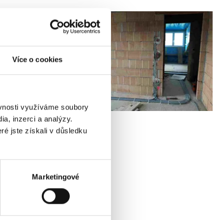
Více o cookies
ěvnosti využíváme soubory
a, inzerci a analýzy.
ré jste získali v důsledku
Marketingové