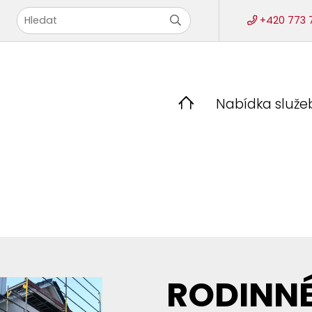
+420 773 71
Nabídka služe
RODINNÉ