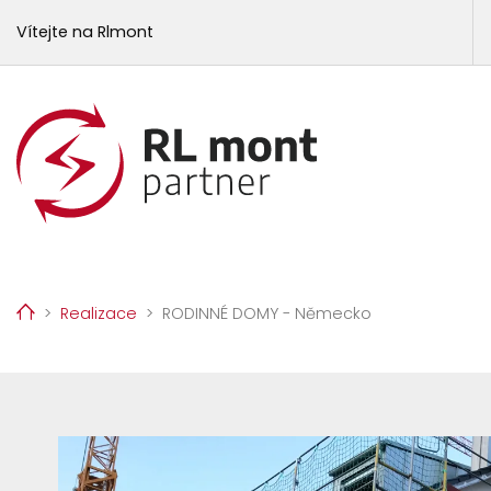
Vítejte na Rlmont
Home
Realizace
RODINNÉ DOMY - Německo