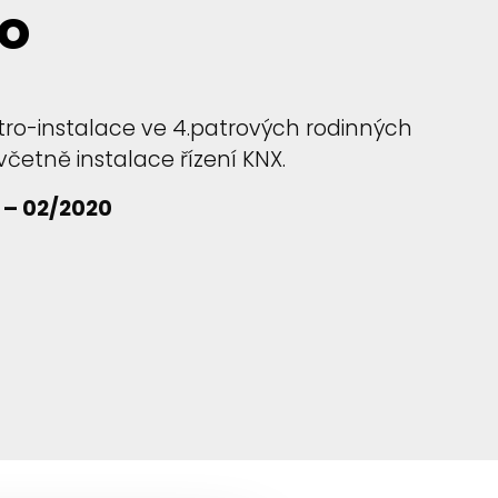
o
tro-instalace ve 4.patrových rodinných
etně instalace řízení KNX.
 – 02/2020