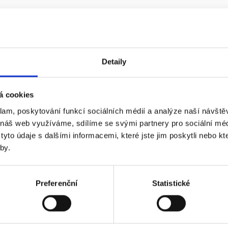
Detaily
á cookies
klam, poskytování funkcí sociálních médií a analýze naší návšt
 náš web využíváme, sdílíme se svými partnery pro sociální médi
to údaje s dalšími informacemi, které jste jim poskytli nebo kte
by.
Preferenční
Statistické