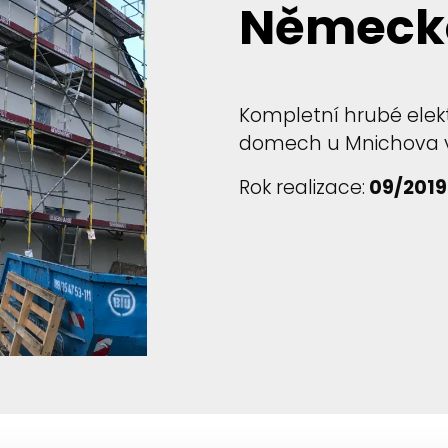
Německ
Kompletní hrubé elek
domech u Mnichova vč
Rok realizace:
09/2019