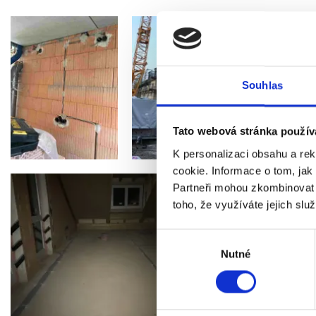
Souhlas
Tato webová stránka použív
K personalizaci obsahu a re
cookie. Informace o tom, jak
Partneři mohou zkombinovat ty
toho, že využíváte jejich služ
Výběr
Nutné
souhlasu